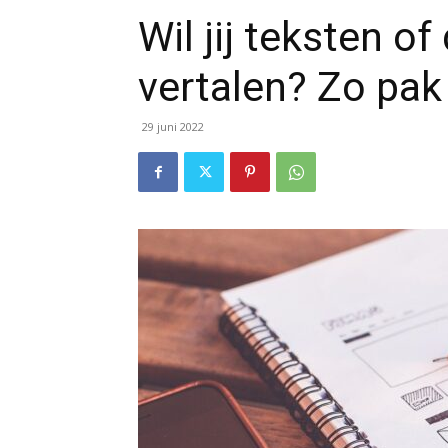
Wil jij teksten o
vertalen? Zo pak 
29 juni 2022