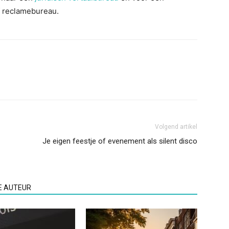
of reclamebureau.
Volgend artikel
Je eigen feestje of evenement als silent disco
E AUTEUR