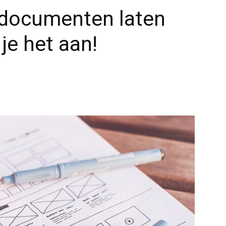
f documenten laten
je het aan!