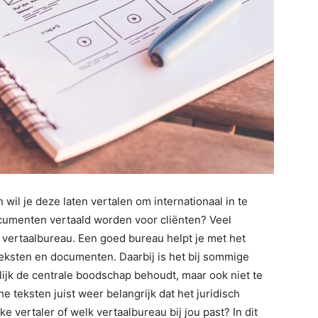
 wil je deze laten vertalen om internationaal in te
ocumenten vertaald worden voor cliënten? Veel
vertaalbureau. Een goed bureau helpt je met het
teksten en documenten. Daarbij is het bij sommige
lijk de centrale boodschap behoudt, maar ook niet te
sche teksten juist weer belangrijk dat het juridisch
ke vertaler of welk vertaalbureau bij jou past? In dit