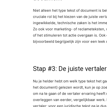
Niet alleen het type tekst of document is be
cruciale rol bij het kiezen van de juiste ve
ingewikkelde, technische zaken is het immer
Zo ook voor marketing- of reclameteksten, 
of het stimuleren tot actie overgaan is. Ook
bijvoorbeeld begrijpelijk zijn voor een leek 
Stap #3: De juiste vertale
Nu je helder hebt om welk type tekst het gaa
het document) gelezen wordt, kun je op zoek 
om na te gaan of de vertaler ervaring heeft 
overleggen van eerder, vergelijkbaar werk. 
vertaler; voor een juridische tekst ga je du