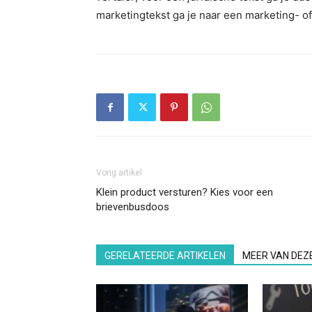
marketingtekst ga je naar een marketing- 
Vorig artikel
Klein product versturen? Kies voor een
brievenbusdoos
GERELATEERDE ARTIKELEN
MEER VAN DEZ