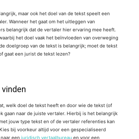
langrijk, maar ook het doel van de tekst speelt een
rtaler. Wanneer het gaat om het uitleggen van
s belangrijk dat de vertaler hier ervaring mee heeft.
waarbij het doel vaak het beïnvloeden van overweging
 de doelgroep van de tekst is belangrijk; moet de tekst
of gaat een jurist de tekst lezen?
r vinden
t, welk doel de tekst heeft en door wie de tekst (of
gaan naar de juiste vertaler. Hierbij is het belangrijk
met jouw type tekst en of de vertaler referenties kan
Kies bij voorkeur altijd voor een gespecialiseerd
s naar een
juridisch vertaalbureau
en voor een