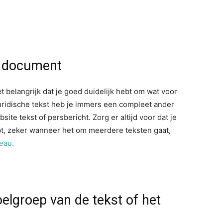
f document
et belangrijk dat je goed duidelijk hebt om wat voor
juridische tekst heb je immers een compleet ander
ite tekst of persbericht. Zorg er altijd voor dat je
bt, zeker wanneer het om meerdere teksten gaat,
eau.
oelgroep van de tekst of het