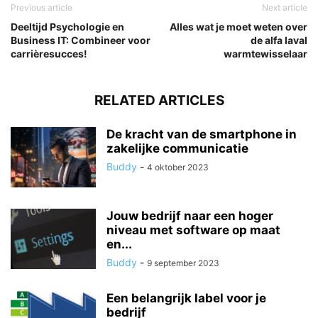
Previous article
Next article
Deeltijd Psychologie en
Alles wat je moet weten over
Business IT: Combineer voor
de alfa laval
carrièresucces!
warmtewisselaar
RELATED ARTICLES
De kracht van de smartphone in
zakelijke communicatie
Buddy
-
4 oktober 2023
Jouw bedrijf naar een hoger
niveau met software op maat
en...
Buddy
-
9 september 2023
Een belangrijk label voor je
bedrijf