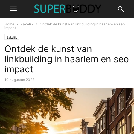
Home
Zakelijk
Ontdek de kunst van linkbuilding in haarlem en seo
impact
Zakelijk
Ontdek de kunst van
linkbuilding in haarlem en seo
impact
10 augustus 2023