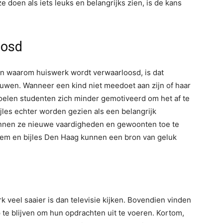
e doen als iets leuks en belangrijks zien, is de kans
oosd
 waarom huiswerk wordt verwaarloosd, is dat
ouwen. Wanneer een kind niet meedoet aan zijn of haar
oelen studenten zich minder gemotiveerd om het af te
les echter worden gezien als een belangrijk
innen ze nieuwe vaardigheden en gewoonten toe te
em en bijles Den Haag kunnen een bron van geluk
rk veel saaier is dan televisie kijken. Bovendien vinden
 te blijven om hun opdrachten uit te voeren. Kortom,