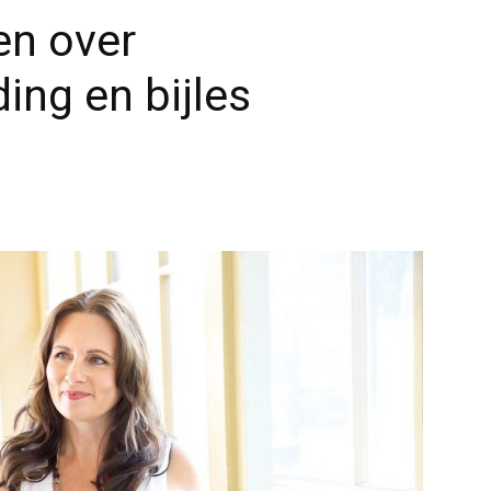
en over
ing en bijles