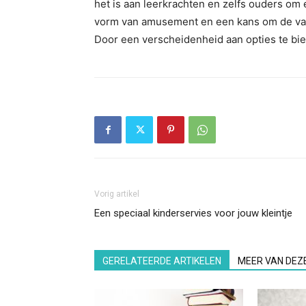
het is aan leerkrachten en zelfs ouders om
vorm van amusement en een kans om de vaa
Door een verscheidenheid aan opties te bi
Vorig artikel
Een speciaal kinderservies voor jouw kleintje
GERELATEERDE ARTIKELEN
MEER VAN DEZ