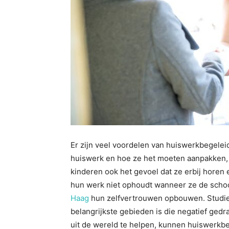
Er zijn veel voordelen van huiswerkbegele
huiswerk en hoe ze het moeten aanpakken, 
kinderen ook het gevoel dat ze erbij horen e
hun werk niet ophoudt wanneer ze de scho
Haag
hun zelfvertrouwen opbouwen. Studies
belangrijkste gebieden is die negatief ged
uit de wereld te helpen, kunnen huiswerkbe