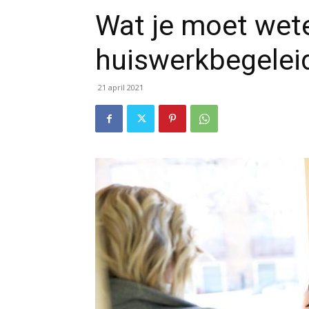
Wat je moet wet
huiswerkbegeleid
21 april 2021