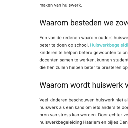
maken van huiswerk.
Waarom besteden we zove
Een van de redenen waarom ouders huiswer
beter te doen op school.
Huiswerkbegeleid
kinderen te helpen betere gewoonten te on
docenten samen te werken, kunnen studen
die hen zullen helpen beter te presteren op
Waarom wordt huiswerk 
Veel kinderen beschouwen huiswerk niet als
huiswerk als een kans om iets anders te do
bron van stress kan worden. Door echter v
huiswerkbegeleiding Haarlem en bijles De