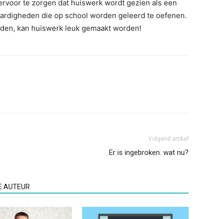
 ervoor te zorgen dat huiswerk wordt gezien als een
rdigheden die op school worden geleerd te oefenen.
eden, kan huiswerk leuk gemaakt worden!
Volgend artikel
Er is ingebroken. wat nu?
E AUTEUR