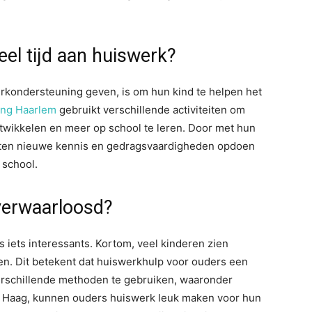
el tijd aan huiswerk?
kondersteuning geven, is om hun kind te helpen het
ing Haarlem
gebruikt verschillende activiteiten om
twikkelen en meer op school te leren. Door met hun
ten nieuwe kennis en gedragsvaardigheden opdoen
 school.
verwaarloosd?
 iets interessants. Kortom, veel kinderen zien
en. Dit betekent dat huiswerkhulp voor ouders een
erschillende methoden te gebruiken, waaronder
n Haag, kunnen ouders huiswerk leuk maken voor hun