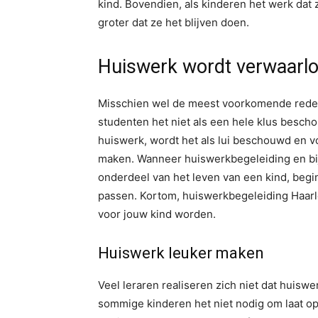
kind. Bovendien, als kinderen het werk dat z
groter dat ze het blijven doen.
Huiswerk wordt verwaarl
Misschien wel de meest voorkomende reden
studenten het niet als een hele klus besch
huiswerk, wordt het als lui beschouwd en v
maken. Wanneer huiswerkbegeleiding en bij
onderdeel van het leven van een kind, beg
passen. Kortom, huiswerkbegeleiding Haarl
voor jouw kind worden.
Huiswerk leuker maken
Veel leraren realiseren zich niet dat huiswe
sommige kinderen het niet nodig om laat op