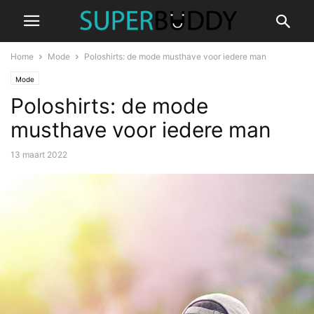
Home
Mode
Poloshirts: de mode musthave voor iedere man
Mode
Poloshirts: de mode
musthave voor iedere man
13 maart 2022