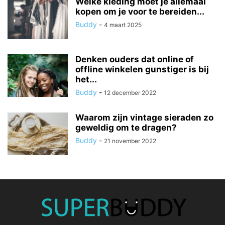
Welke kleding moet je allemaal
kopen om je voor te bereiden...
Buddy
-
4 maart 2025
Denken ouders dat online of
offline winkelen gunstiger is bij
het...
Buddy
-
12 december 2022
Waarom zijn vintage sieraden zo
geweldig om te dragen?
Buddy
-
21 november 2022