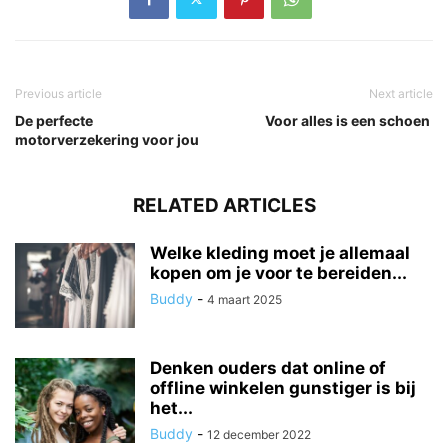
Previous article
Next article
De perfecte
Voor alles is een schoen
motorverzekering voor jou
RELATED ARTICLES
Welke kleding moet je allemaal
kopen om je voor te bereiden...
Buddy
-
4 maart 2025
Denken ouders dat online of
offline winkelen gunstiger is bij
het...
Buddy
-
12 december 2022