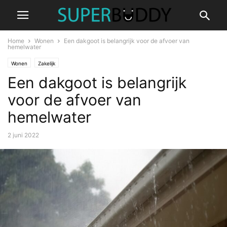
Home
Wonen
Een dakgoot is belangrijk voor de afvoer van
hemelwater
Wonen
Zakelijk
Een dakgoot is belangrijk
voor de afvoer van
hemelwater
2 juni 2022