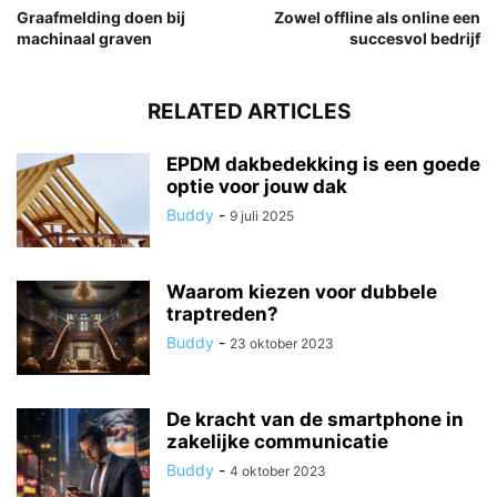
Graafmelding doen bij
Zowel offline als online een
machinaal graven
succesvol bedrijf
RELATED ARTICLES
EPDM dakbedekking is een goede
optie voor jouw dak
Buddy
-
9 juli 2025
Waarom kiezen voor dubbele
traptreden?
Buddy
-
23 oktober 2023
De kracht van de smartphone in
zakelijke communicatie
Buddy
-
4 oktober 2023