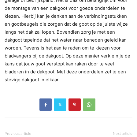
garage of bedrijfspand. Het is daarom belangrijk om voor
de montage van een dakgoot voor goede onderdelen te
kiezen. Hierbij kan je denken aan de verbindingsstukken
en gootbeugels die zorgen dat de goot op de juiste wijze
langs het dak zal lopen. Bovendien zorg je met een
dakgoot tapeinde dat het water naar beneden geleid kan
worden. Tevens is het aan te raden om te kiezen voor
bladvangers bij de dakgoot. Op deze manier verklein je de
kans dat jouw goot verstopt kan raken door te veel
bladeren in de dakgoot. Met deze onderdelen zet je een
stevige dakgoot in elkaar.
Previous article
Next article