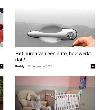
Het huren van een auto, hoe werkt
dat?
Buddy
-
30 november 2022
0
0