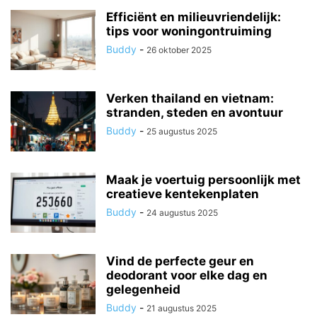
Efficiënt en milieuvriendelijk:
tips voor woningontruiming
Buddy
-
26 oktober 2025
Verken thailand en vietnam:
stranden, steden en avontuur
Buddy
-
25 augustus 2025
Maak je voertuig persoonlijk met
creatieve kentekenplaten
Buddy
-
24 augustus 2025
Vind de perfecte geur en
deodorant voor elke dag en
gelegenheid
Buddy
-
21 augustus 2025