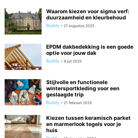
Waarom kiezen voor sigma verf:
duurzaamheid en kleurbehoud
Buddy
-
21 augustus 2025
EPDM dakbedekking is een goede
optie voor jouw dak
Buddy
-
9 juli 2025
Stijlvolle en functionele
wintersportkleding voor een
geslaagde trip
Buddy
-
21 februari 2025
Kiezen tussen keramisch parket
en marmerlook tegels voor je
huis