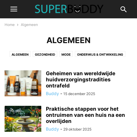
Home
Algemeen
ALGEMEEN
ALGEMEEN
GEZONDHEID
MODE
ONDERWIJS & ONTWIKKELING
TUIN
VRIJE TIJD
WONEN
ZAKELIJK
Geheimen van wereldwijde
huidverzorgingstradities
ontrafeld
Buddy
-
15 december 2025
Praktische stappen voor het
ontruimen van een huis na een
overlijden
Buddy
-
29 oktober 2025