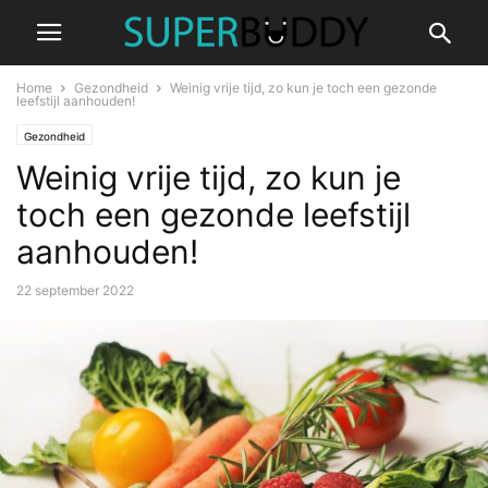
Home
Gezondheid
Weinig vrije tijd, zo kun je toch een gezonde
leefstijl aanhouden!
Gezondheid
Weinig vrije tijd, zo kun je
toch een gezonde leefstijl
aanhouden!
22 september 2022