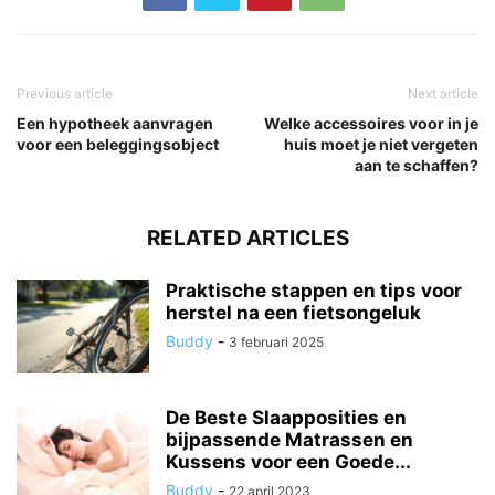
Previous article
Next article
Een hypotheek aanvragen
Welke accessoires voor in je
voor een beleggingsobject
huis moet je niet vergeten
aan te schaffen?
RELATED ARTICLES
Praktische stappen en tips voor
herstel na een fietsongeluk
Buddy
-
3 februari 2025
De Beste Slaapposities en
bijpassende Matrassen en
Kussens voor een Goede...
Buddy
-
22 april 2023