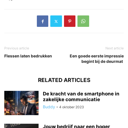
Previous article
Next article
Flessen laten bedrukken
Een goede eerste impressie
begint bij de deurmat
RELATED ARTICLES
De kracht van de smartphone in
zakelijke communicatie
Buddy
-
4 oktober 2023
Jouw bedrijf naar een hoger