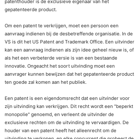
patenthouder is de exclusieve eigenaar van het
gepatenteerde product.
Om een patent te verkrijgen, moet een persoon een
aanvraag indienen bij de desbetreffende organisatie. In de
VS is dit het US Patent and Trademark Office. Een uitvinder
kan een aanvraag indienen als zijn idee geheel nieuw is, of
als het een verbeterde versie is van een bestaande
innovatie. Ongeacht het soort uitvinding moet een
aanvrager kunnen bewijzen dat het gepatenteerde product
ten goede zal komen aan het publiek.
Een patent is een eigendomsrecht dat een uitvinder voor
zijn uitvinding kan verkrijgen. Dit recht wordt een "beperkt
monopolie" genoemd, en verleent de uitvinder de
exclusieve rechten om de uitvinding te vervaardigen. De
houder van een patent heeft het alleenrecht om de
uitvinding te verkopen, en elke concurrent die probeert de