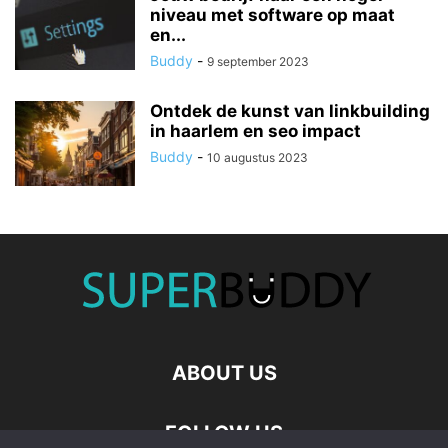
niveau met software op maat
en...
Buddy
-
9 september 2023
Ontdek de kunst van linkbuilding
in haarlem en seo impact
Buddy
-
10 augustus 2023
ABOUT US
FOLLOW US