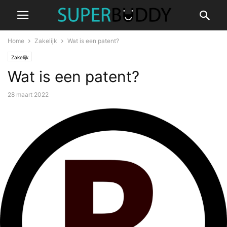
Home
Zakelijk
Wat is een patent?
Zakelijk
Wat is een patent?
28 maart 2022