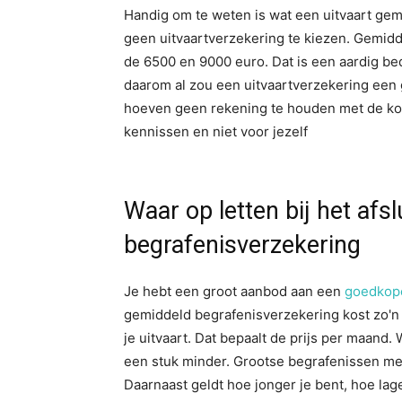
Handig om te weten is wat een uitvaart ge
geen uitvaartverzekering te kiezen. Gemidd
de 6500 en 9000 euro. Dat is een aardig bed
daarom al zou een uitvaartverzekering een 
hoeven geen rekening te houden met de koste
kennissen en niet voor jezelf
Waar op letten bij het afs
begrafenisverzekering
Je hebt een groot aanbod aan een
goedkope
gemiddeld begrafenisverzekering kost zo'
je uitvaart. Dat bepaalt de prijs per maand.
een stuk minder. Grootse begrafenissen met
Daarnaast geldt hoe jonger je bent, hoe lage