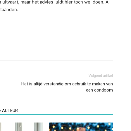
uitvaart, maar het advies luidt hier toch wel doen. Al
staanden.
Volgend artikel
Het is altijd verstandig om gebruik te maken van
een condoom
E AUTEUR