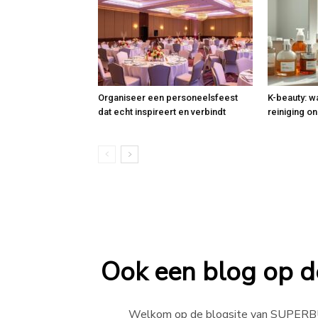
Organiseer een personeelsfeest
K-beauty: w
dat echt inspireert en verbindt
reiniging on
Ook een blog op de
Welkom op de blogsite van SUPERB