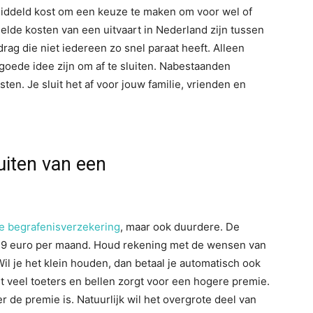
middeld kost om een keuze te maken om voor wel of
elde kosten van een uitvaart in Nederland zijn tussen
rag die niet iedereen zo snel paraat heeft. Alleen
goede idee zijn om af te sluiten. Nabestaanden
n. Je sluit het af voor jouw familie, vrienden en
luiten van een
 begrafenisverzekering
, maar ook duurdere. De
n 9 euro per maand. Houd rekening met de wensen van
 Wil je het klein houden, dan betaal je automatisch ook
 veel toeters en bellen zorgt voor een hogere premie.
r de premie is. Natuurlijk wil het overgrote deel van