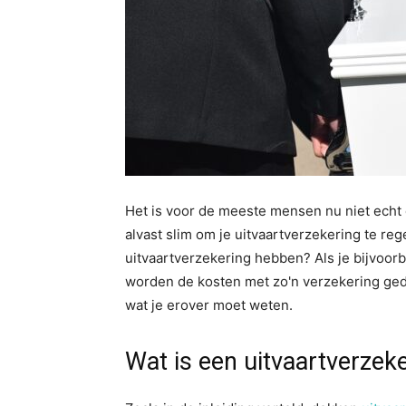
Het is voor de meeste mensen nu niet echt e
alvast slim om je uitvaartverzekering te re
uitvaartverzekering hebben? Als je bijvoorb
worden de kosten met zo'n verzekering gedek
wat je erover moet weten.
Wat is een uitvaartverzek