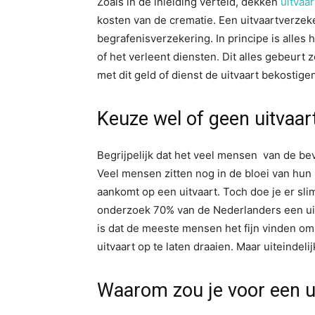
Zoals in de inleiding verteld, dekken
uitvaa
kosten van de crematie. Een uitvaartverzek
begrafenisverzekering. In principe is alles 
of het verleent diensten. Dit alles gebeurt
met dit geld of dienst de uitvaart bekostige
Keuze wel of geen uitvaar
Begrijpelijk dat het veel mensen van de bevo
Veel mensen zitten nog in de bloei van hun 
aankomt op een uitvaart. Toch doe je er sli
onderzoek 70% van de Nederlanders een ui
is dat de meeste mensen het fijn vinden o
uitvaart op te laten draaien. Maar uiteindeli
Waarom zou je voor een u