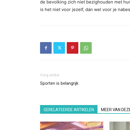
de bevolking zich niet bezighouden met hun 
is het niet voor jezelf, dan wel voor je nabe
Vorig artikel
Sporten is belangrijk
GERELATEERDE ARTIKELEN
MEER VAN DEZ