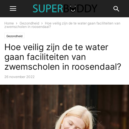
Home
Gezondheid
Hoe veilig zijn de te water gaan faciliteiten van
zwemscholen in roosendaal?
Gezondheid
Hoe veilig zijn de te water
gaan faciliteiten van
zwemscholen in roosendaal?
26 november 2022